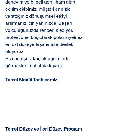
deneyim ve bilgelikten ilham alan 
eğitim ekibimiz, müşterilerinizle 
yarattığınız dönüşümsel etkiyi 
artırmanız için yanınızda. Başarı 
yolculuğunuzda rehberlik ediyor, 
profesyonel koç olarak potansiyelinizi 
en üst düzeye taşımanıza destek 
oluyoruz. 
Sizi bu eşsiz koçluk eğitiminde 
görmekten mutluluk duyarız.
Temel Modül Tarihlerimiz
T
emel Düzey ve İleri Düzey Program 