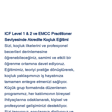
ICF Level 1 & 2 ve EMCC Practitioner 
Seviyesinde Akredite Koçluk Eğitimi 
Sizi, koçluk ilkelerini ve profesyonel 
becerileri derinlemesine 
öğrenebileceğiniz, samimi ve etkili bir 
öğrenme ortamına davet ediyoruz. 
Eğitimimiz, teoriyi pratiğe dönüştürerek, 
koçluk yaklaşımınızı iş hayatınıza 
tamamen entegre etmenizi sağlıyor. 
Küçük grup formatında düzenlenen 
programımız, her katılımcının bireysel 
ihtiyaçlarına odaklanarak, kişisel ve 
profesyonel gelişiminizi destekliyor. 
Sizi tanıyoruz, sorularınızı dinliyoruz ve 