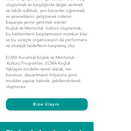
oluşturmak ve karşılığında değer verilmek
ve takdir edilmek, yeni beceriler öğrenmek
ve yeteneklerini geliştirerek rollerini
başarıyla yerine getirmek isterler.
Koçluk ve Mentorluk kültürü oluşturmak,
bu beklentilerin karşılanmasını mümkün kılar
ve bu süreçte organizasyon da performans
ve stratejik hedeflerini karşılamış olur.
ECMA Kurumsal Koçluk ve Mentorluk
Kültürü Programları, ECMA Koçluk
Yaklaşımı modelini temel alarak, her
kurumun, departmanın ihtiyacına göre
modüler yapılar halinde şekillendirilerek
oluşturulur.
Bize Ulaşın