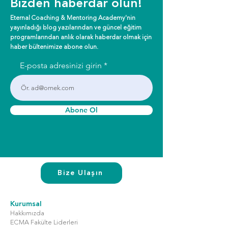
Bizden haberdar olun!
Eternal Coaching & Mentoring Academy'nin
yayınladığı blog yazılarından ve güncel eğitim
programlarından anlık olarak haberdar olmak için
haber bültenimize abone olun.
E-posta adresinizi girin
Abone Ol
Bize Ulaşın
Kurumsal
Hakkımızda
ECMA Fakülte Liderleri