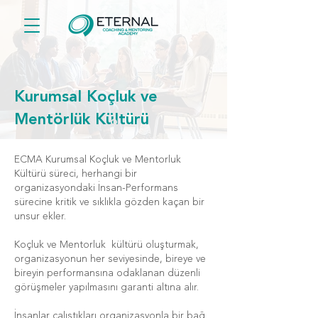
Kurumsal Koçluk ve
Mentörlük Kültürü
ECMA Kurumsal Koçluk ve Mentorluk
Kültürü süreci, herhangi bir
organizasyondaki İnsan-Performans
sürecine kritik ve sıklıkla gözden kaçan bir
unsur ekler.
Koçluk ve Mentorluk kültürü oluşturmak,
organizasyonun her seviyesinde, bireye ve
bireyin performansına odaklanan düzenli
görüşmeler yapılmasını garanti altına alır.
İnsanlar çalıştıkları organizasyonla bir bağ